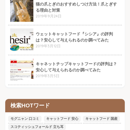
猫の爪とぎのおすすめしつけ方法！爪とぎす
る理由と対策
2019年9月24日
ウェットキャットフード『シシア』の評判
は？安心して与えられるのか調べてみた
2019年3月12日
キャネットチップキャットフードの評判は？
安心して与えられるのか調べてみた
2019年3月5日
検索HOTワード
モグニャン 口コミ
キャットフード 安心
キャットフード 国産
スコティッシュフォールド 立ち耳