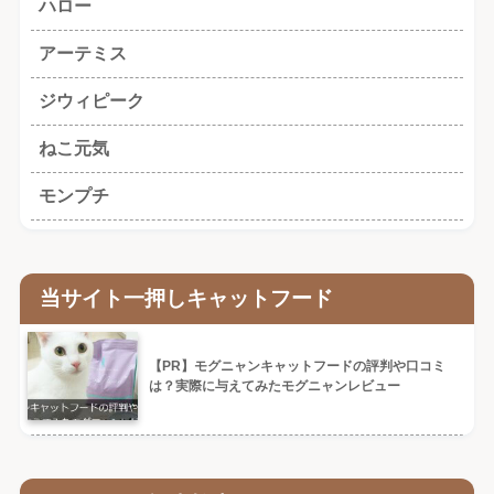
ハロー
アーテミス
ジウィピーク
ねこ元気
モンプチ
当サイト一押しキャットフード
【PR】モグニャンキャットフードの評判や口コミ
は？実際に与えてみたモグニャンレビュー