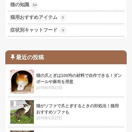
猫の知識
54
猫用おすすめアイテム
3
症状別キャットフード
9
最近の投稿
猫の爪とぎは100均の材料で自作できる！ダン
ボールや麻布を用意
2019年9月27日
猫がソファで爪とぎするときの対処法！猫用
おすすめソファも
2019年9月27日