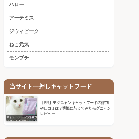
ハロー
アーテミス
ジウィピーク
ねこ元気
モンプチ
当サイト一押しキャットフード
【PR】モグニャンキャットフードの評判
や口コミは？実際に与えてみたモグニャン
レビュー