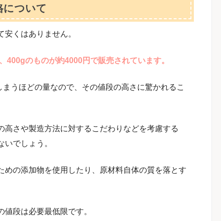
格について
て安くはありません。
400gのものが約4000円で販売されています。
てしまうほどの量なので、その値段の高さに驚かれるこ
の高さや製造方法に対するこだわりなどを考慮する
ないでしょう。
ための添加物を使用したり、原材料自体の質を落とす
の値段は必要最低限です。