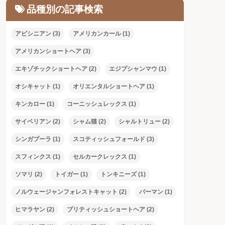
品種別の記事検索
アビシニアン
(3)
アメリカンカール
(1)
アメリカンショートヘア
(3)
エキゾチックショートヘア
(2)
エジプシャンマウ
(1)
オシキャット
(1)
オリエンタルショートヘア
(1)
キンカロー
(1)
コーニッシュレックス
(1)
サイベリアン
(2)
シャム猫
(2)
シャルトリュー
(2)
シンガプーラ
(1)
スコティッシュフォールド
(3)
スフィンクス
(1)
セルカークレックス
(1)
ソマリ
(2)
トイガー
(1)
トンキニーズ
(1)
ノルウェージャンフォレストキャット
(2)
バーマン
(1)
ヒマラヤン
(2)
ブリティッシュショートヘア
(2)