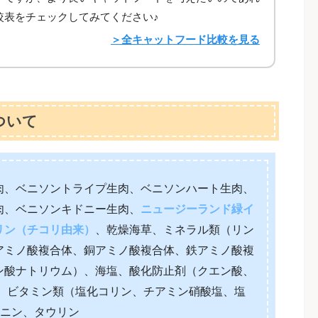
較表をチェックしてみてください♪
＞全キャットフード比較を見る
ついて
肉、ベニソントライプ生肉、ベニソンハート生肉、
肉、ベニソンキドニー生肉、
ニュージーランド緑イ
リン（チコリ由来）
、乾燥海草、ミネラル類（リン
アミノ酸複合体、銅アミノ酸複合体、鉄アミノ酸複
ン酸ナトリウム）、海塩、酸化防止剤（クエン酸、
)、ビタミン類（塩化コリン、チアミン硝酸塩、塩
オニン、タウリン