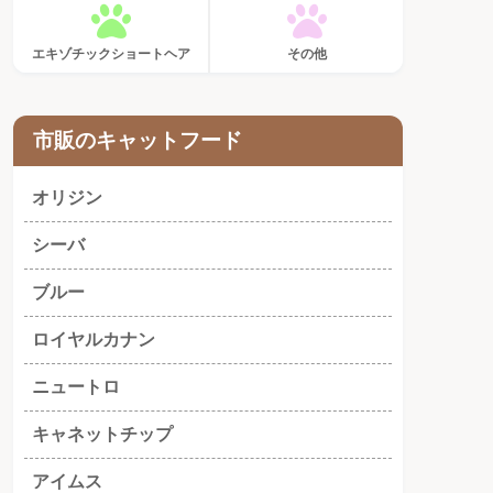
エキゾチックショートヘア
その他
市販のキャットフード
オリジン
シーバ
ブルー
ロイヤルカナン
ニュートロ
キャネットチップ
アイムス