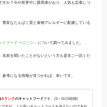
ですか？今や世界中に愛用者がおり、人気も定着しつ
、豊富なたんぱく質と食物アレルギーに配慮している
ットフード ベニソン」
について調べてみました。
、名前を聞いたことがないという方も是非ご一読くだ
、参考になる情報が見つかれば、幸いです。
は
Aランク
のキャットフード
です。(S～Dの5段階)
ドですが、より良いキャットフードを与えたいのであれ