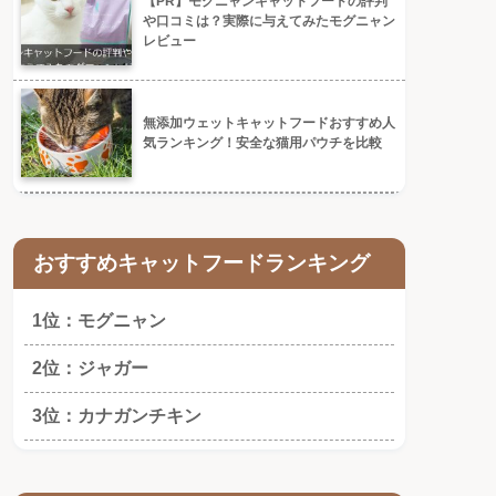
【PR】モグニャンキャットフードの評判
や口コミは？実際に与えてみたモグニャン
レビュー
無添加ウェットキャットフードおすすめ人
気ランキング！安全な猫用パウチを比較
おすすめキャットフードランキング
1位：モグニャン
2位：ジャガー
3位：カナガンチキン