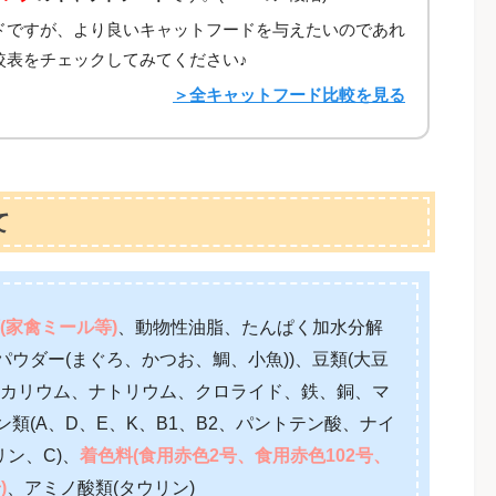
ドですが、より良いキャットフードを与えたいのであれ
較表をチェックしてみてください♪
＞全キャットフード比較を見る
て
(家禽ミール等)
、動物性油脂、たんぱく加水分解
ウダー(まぐろ、かつお、鯛、小魚))、豆類(大豆
、カリウム、ナトリウム、クロライド、鉄、銅、マ
類(A、D、E、K、B1、B2、パントテン酸、ナイ
リン、C)、
着色料(食用赤色2号、食用赤色102号、
)
、アミノ酸類(タウリン)