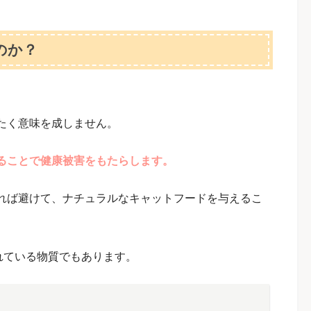
のか？
たく意味を成しません。
ることで健康被害をもたらします。
れば避けて、ナチュラルなキャットフードを与えるこ
れている物質でもあります。