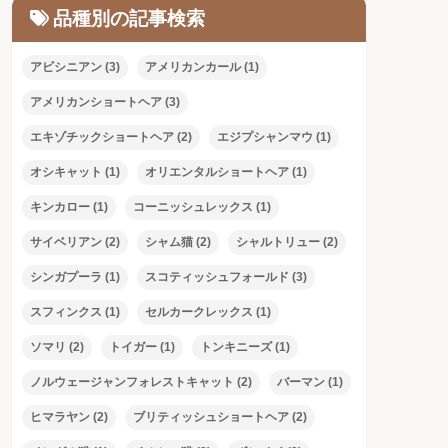
品種別の記事検索
アビシニアン
(3)
アメリカンカール
(1)
アメリカンショートヘア
(3)
エキゾチックショートヘア
(2)
エジプシャンマウ
(1)
オシキャット
(1)
オリエンタルショートヘア
(1)
キンカロー
(1)
コーニッシュレックス
(1)
サイベリアン
(2)
シャム猫
(2)
シャルトリュー
(2)
シンガプーラ
(1)
スコティッシュフォールド
(3)
スフィンクス
(1)
セルカークレックス
(1)
ソマリ
(2)
トイガー
(1)
トンキニーズ
(1)
ノルウェージャンフォレストキャット
(2)
バーマン
(1)
ヒマラヤン
(2)
ブリティッシュショートヘア
(2)