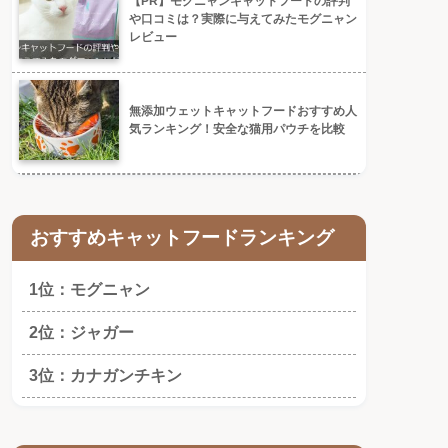
【PR】モグニャンキャットフードの評判
や口コミは？実際に与えてみたモグニャン
レビュー
無添加ウェットキャットフードおすすめ人
気ランキング！安全な猫用パウチを比較
おすすめキャットフードランキング
1位：モグニャン
2位：ジャガー
3位：カナガンチキン