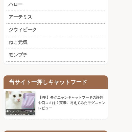
ハロー
アーテミス
ジウィピーク
ねこ元気
モンプチ
当サイト一押しキャットフード
【PR】モグニャンキャットフードの評判
や口コミは？実際に与えてみたモグニャン
レビュー