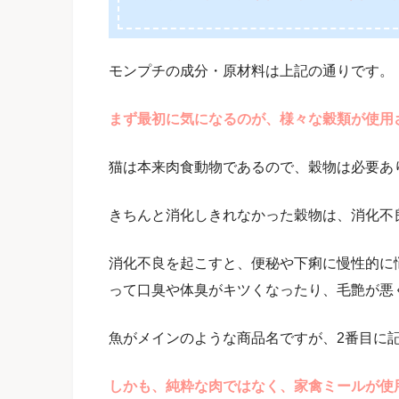
モンプチの成分・原材料は上記の通りです。
まず最初に気になるのが、様々な穀類が使用
猫は本来肉食動物であるので、穀物は必要あ
きちんと消化しきれなかった穀物は、消化不
消化不良を起こすと、便秘や下痢に慢性的に
って口臭や体臭がキツくなったり、毛艶が悪
魚がメインのような商品名ですが、2番目に
しかも、純粋な肉ではなく、家禽ミールが使