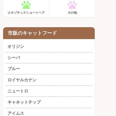
エキゾチックショートヘア
その他
市販のキャットフード
オリジン
シーバ
ブルー
ロイヤルカナン
ニュートロ
キャネットチップ
アイムス