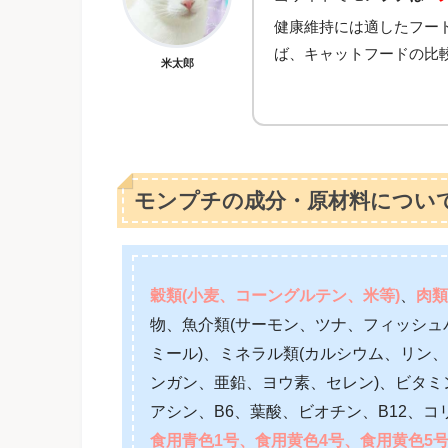
健康維持には適したフー
ば、キャットフードの比
米太郎
モンプチの成分・原材料につい
穀類(小麦、コーングルテン、米等)
、
肉類
物、魚介類(サーモン、ツナ、フィッシュパ
ミール)、ミネラル類(カルシウム、リン
ンガン、亜鉛、ヨウ素、セレン)、ビタミン
アシン、B6、葉酸、ビオチン、B12、コ
食用青色1号、食用黄色4号、食用黄色5号