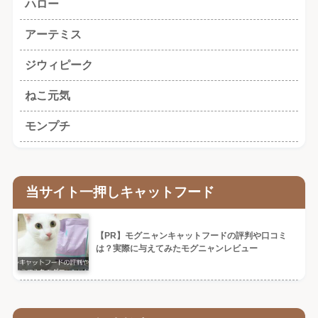
ハロー
アーテミス
ジウィピーク
ねこ元気
モンプチ
当サイト一押しキャットフード
【PR】モグニャンキャットフードの評判や口コミ
は？実際に与えてみたモグニャンレビュー