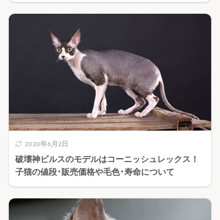
2020年6月2日
破壊神ビルスのモデルはコーニッシュレックス！
子猫の値段･販売価格や毛色･寿命について