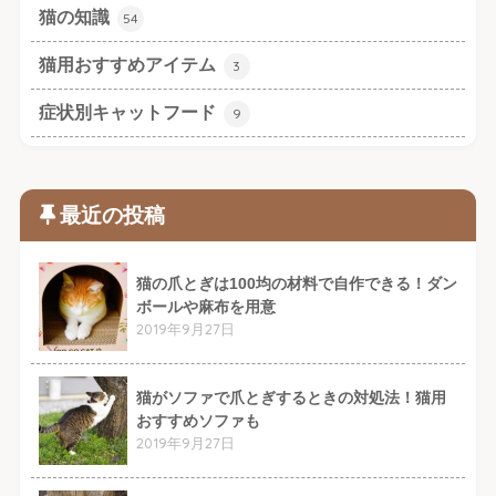
猫の知識
54
猫用おすすめアイテム
3
症状別キャットフード
9
最近の投稿
猫の爪とぎは100均の材料で自作できる！ダン
ボールや麻布を用意
2019年9月27日
猫がソファで爪とぎするときの対処法！猫用
おすすめソファも
2019年9月27日