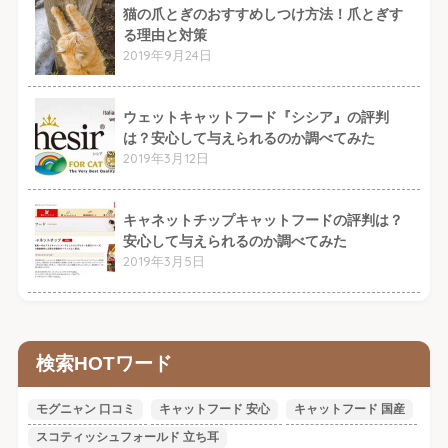
猫の爪とぎのおすすめしつけ方法！爪とぎす
る理由と対策
2019年9月24日
ウェットキャットフード『シシア』の評判
は？安心して与えられるのか調べてみた
2019年3月12日
キャネットチップキャットフードの評判は？
安心して与えられるのか調べてみた
2019年3月5日
検索HOTワード
モグニャン 口コミ
キャットフード 安心
キャットフード 国産
スコティッシュフォールド 立ち耳