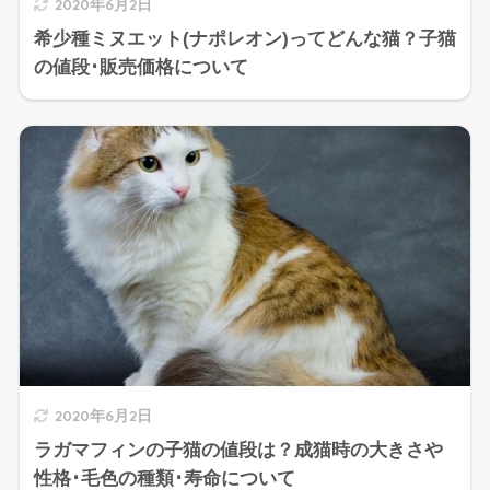
2020年6月2日
希少種ミヌエット(ナポレオン)ってどんな猫？子猫
の値段･販売価格について
2020年6月2日
ラガマフィンの子猫の値段は？成猫時の大きさや
性格･毛色の種類･寿命について