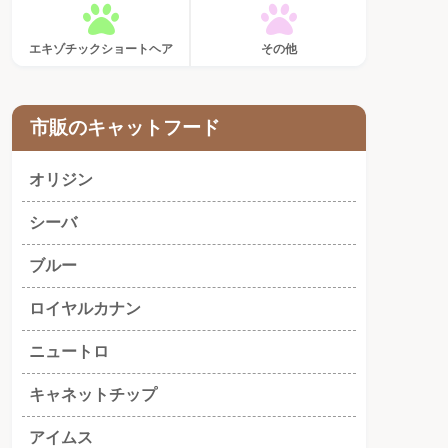
エキゾチックショートヘア
その他
市販のキャットフード
オリジン
シーバ
ブルー
ロイヤルカナン
ニュートロ
キャネットチップ
アイムス