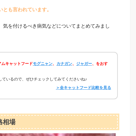
いとも言われています。
、気を付けるべき病気などについてまとめてみまし
アムキャットフード
モグニャン
、
カナガン
、
ジャガー
、をおす
をしているので、ぜひチェックしてみてくださいね♪
＞全キャットフード比較を見る
格相場