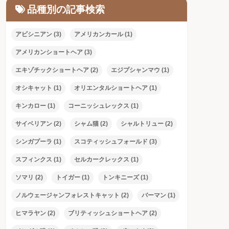
品種別の記事検索
アビシニアン
(3)
アメリカンカール
(1)
アメリカンショートヘア
(3)
エキゾチックショートヘア
(2)
エジプシャンマウ
(1)
オシキャット
(1)
オリエンタルショートヘア
(1)
キンカロー
(1)
コーニッシュレックス
(1)
サイベリアン
(2)
シャム猫
(2)
シャルトリュー
(2)
シンガプーラ
(1)
スコティッシュフォールド
(3)
スフィンクス
(1)
セルカークレックス
(1)
ソマリ
(2)
トイガー
(1)
トンキニーズ
(1)
ノルウェージャンフォレストキャット
(2)
バーマン
(1)
ヒマラヤン
(2)
ブリティッシュショートヘア
(2)