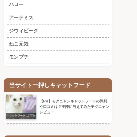
ハロー
アーテミス
ジウィピーク
ねこ元気
モンプチ
当サイト一押しキャットフード
【PR】モグニャンキャットフードの評判
や口コミは？実際に与えてみたモグニャン
レビュー