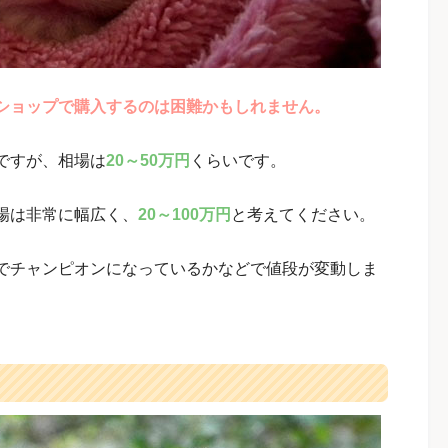
ショップで購入するのは困難かもしれません。
ですが、相場は
20～50万円
くらいです。
場は非常に幅広く、
20～100万円
と考えてください。
でチャンピオンになっているかなどで値段が変動しま