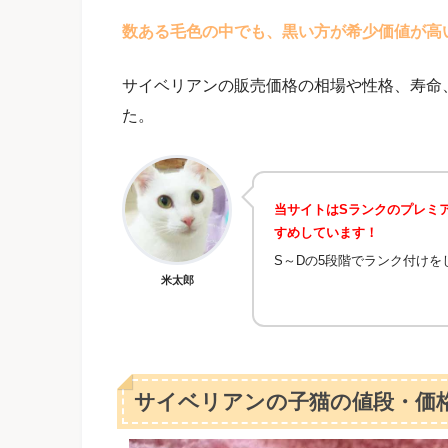
数ある毛色の中でも、黒い方が希少価値が高
サイベリアンの販売価格の相場や性格、寿命
た。
当サイトはSランクのプレミ
すめしています！
S～Dの5段階でランク付け
米太郎
サイベリアンの子猫の値段・価