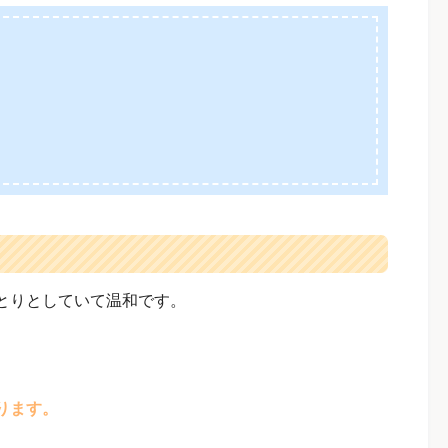
とりとしていて温和です。
。
ります。