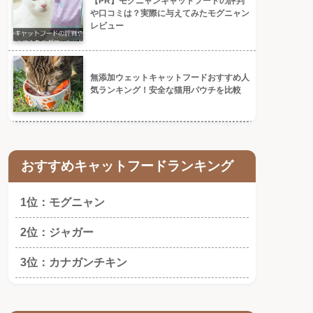
【PR】モグニャンキャットフードの評判
や口コミは？実際に与えてみたモグニャン
レビュー
無添加ウェットキャットフードおすすめ人
気ランキング！安全な猫用パウチを比較
おすすめキャットフードランキング
1位：モグニャン
2位：ジャガー
3位：カナガンチキン