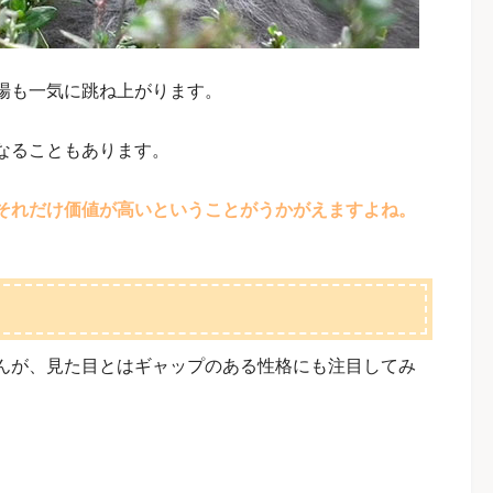
場も一気に跳ね上がります。
なることもあります。
それだけ価値が高いということがうかがえますよね。
んが、見た目とはギャップのある性格にも注目してみ