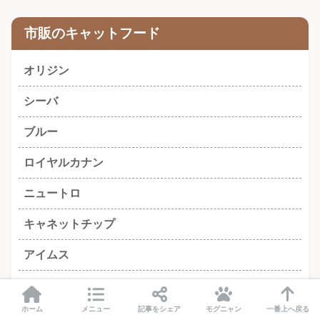
市販のキャットフード
オリジン
シーバ
ブルー
ロイヤルカナン
ニュートロ
キャネットチップ
アイムス
ミャウミャウ
ホーム
メニュー
記事をシェア
モグニャン
一番上へ戻る
ピュリナワン