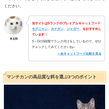
ください。
当サイトはSランクのプレミアムキャットフード
モグニャン
、
カナガン
、
ジャガー
、をおすすめし
ています！
米太郎
S～Dの5段階でランク付けをしているので、ぜひ
チェックしてみてくださいね♪
＞全キャットフード比較を見る
マンチカンの高品質な餌を選ぶ3つのポイント