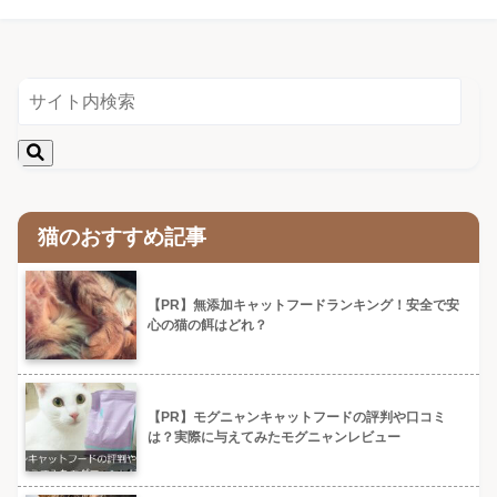
猫のおすすめ記事
【PR】無添加キャットフードランキング！安全で安
心の猫の餌はどれ？
【PR】モグニャンキャットフードの評判や口コミ
は？実際に与えてみたモグニャンレビュー