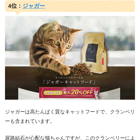
4位：
ジャガー
ジャガーは高たんぱく質なキャットフードで、クランベリ
ーも含まれています。
尿路結石が心配な猫ちゃんですが、このクランベリーによ