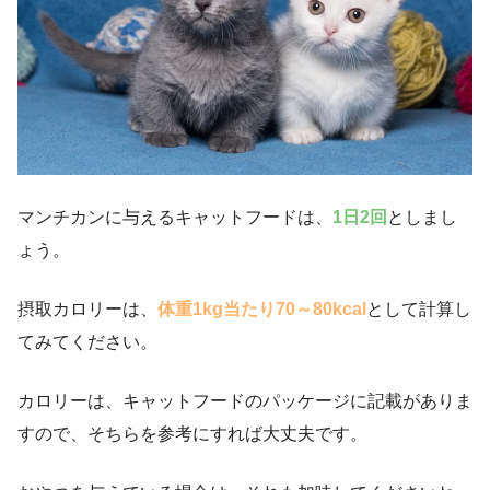
マンチカンに与えるキャットフードは、
1日2回
としまし
ょう。
摂取カロリーは、
体重1kg当たり70～80kcal
として計算し
てみてください。
カロリーは、キャットフードのパッケージに記載がありま
すので、そちらを参考にすれば大丈夫です。