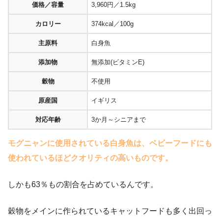
価格／容量
3,960円／1.5kg
カロリー
374kcal／100g
主原料
白身魚
添加物
無添加(ビタミンE)
穀物
不使用
原産国
イギリス
対応年齢
3か月～シニアまで
モグニャンに使用されている白身魚は、ベビーフードにも
使われているほどクオリティの高いものです。
しかも63％もの割合を占めているんです。
穀物をメインに作られているキャットフードも多く出回っ