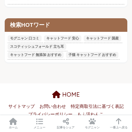
検索HOTワード
モグニャン 口コミ
キャットフード 安心
キャットフード 国産
スコティッシュフォールド 立ち耳
キャットフード 無添加 おすすめ
子猫 キャットフード おすすめ
HOME
サイトマップ
お問い合わせ
特定商取引法に基づく表記
プライバシーポリシー
もふ活わんこ
© 2026 もふ活にゃんこ All rights reserved.
ホーム
メニュー
記事をシェア
モグニャン
一番上へ戻る