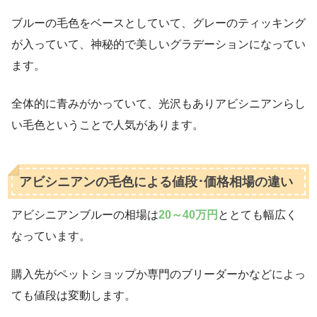
ブルーの毛色をベースとしていて、グレーのティッキング
が入っていて、神秘的で美しいグラデーションになってい
ます。
全体的に青みがかっていて、光沢もありアビシニアンらし
い毛色ということで人気があります。
アビシニアンの毛色による値段･価格相場の違い
アビシニアンブルーの相場は
20～40万円
ととても幅広く
なっています。
購入先がペットショップか専門のブリーダーかなどによっ
ても値段は変動します。