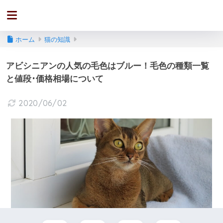
ホーム
猫の知識
アビシニアンの人気の毛色はブルー！毛色の種類一覧
と値段･価格相場について
2020/06/02