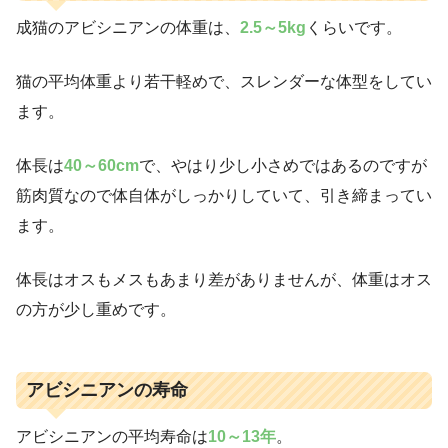
成猫のアビシニアンの体重は、
2.5～5kg
くらいです。
猫の平均体重より若干軽めで、スレンダーな体型をしてい
ます。
体長は
40～60cm
で、やはり少し小さめではあるのですが
筋肉質なので体自体がしっかりしていて、引き締まってい
ます。
体長はオスもメスもあまり差がありませんが、体重はオス
の方が少し重めです。
アビシニアンの寿命
アビシニアンの平均寿命は
10～13年
。