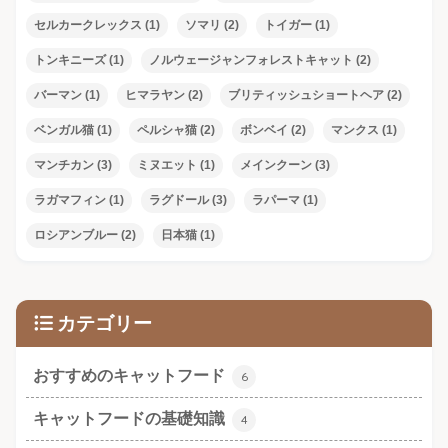
セルカークレックス
(1)
ソマリ
(2)
トイガー
(1)
トンキニーズ
(1)
ノルウェージャンフォレストキャット
(2)
バーマン
(1)
ヒマラヤン
(2)
ブリティッシュショートヘア
(2)
ベンガル猫
(1)
ペルシャ猫
(2)
ボンベイ
(2)
マンクス
(1)
マンチカン
(3)
ミヌエット
(1)
メインクーン
(3)
ラガマフィン
(1)
ラグドール
(3)
ラパーマ
(1)
ロシアンブルー
(2)
日本猫
(1)
カテゴリー
おすすめのキャットフード
6
キャットフードの基礎知識
4