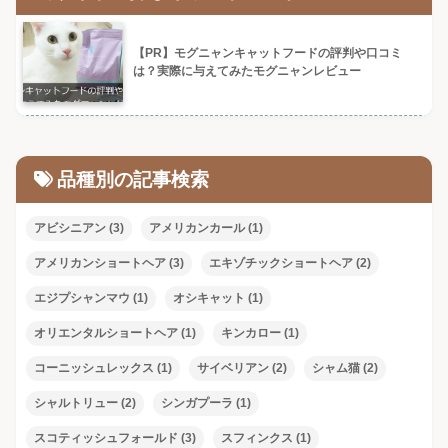
【PR】モグニャンキャットフードの評判や口コミ
は？実際に与えてみたモグニャンレビュー
品種別の記事検索
アビシニアン
(3)
アメリカンカール
(1)
アメリカンショートヘア
(3)
エキゾチックショートヘア
(2)
エジプシャンマウ
(1)
オシキャット
(1)
オリエンタルショートヘア
(1)
キンカロー
(1)
コーニッシュレックス
(1)
サイベリアン
(2)
シャム猫
(2)
シャルトリュー
(2)
シンガプーラ
(1)
スコティッシュフォールド
(3)
スフィンクス
(1)