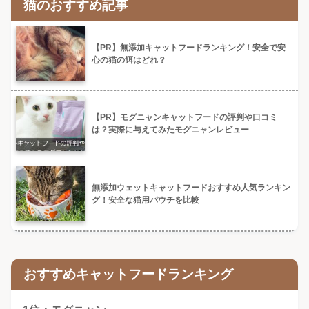
猫のおすすめ記事
【PR】無添加キャットフードランキング！安全で安
心の猫の餌はどれ？
【PR】モグニャンキャットフードの評判や口コミ
は？実際に与えてみたモグニャンレビュー
無添加ウェットキャットフードおすすめ人気ランキン
グ！安全な猫用パウチを比較
おすすめキャットフードランキング