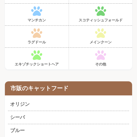
マンチカン
スコティッシュフォールド
ラグドール
メインクーン
エキゾチックショートヘア
その他
市販のキャットフード
オリジン
シーバ
ブルー