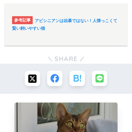
アビシニアンは凶暴ではない！人懐っこくて
賢い飼いやすい猫
SHARE