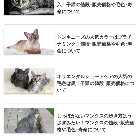
入！子猫の値段･販売価格や毛色･寿
命について
トンキニーズの人気カラーはプラチ
ナミンク！値段･販売価格や毛色･寿
命について
オリエンタルショートヘアの人気の
毛色は黒！子猫の値段･販売価格につ
いて
しっぽがないマンクスの歩き方はう
さぎみたい！マンクスの値段･販売価
格や毛色･寿命について